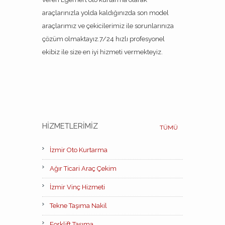
araçlarınızla yolda kaldığınızda son model
araçlarımız ve çekicilerimiz ile sorunlarınıza
çözüm olmaktayız.7/24 hızlı profesyonel
ekibiz ile size en iyi hizmeti vermekteyiz.
HIZMETLERIMIZ
TÜMÜ
İzmir Oto Kurtarma
Ağır Ticari Araç Çekim
İzmir Vinç Hizmeti
Tekne Taşıma Nakil
Forklift Taşıma