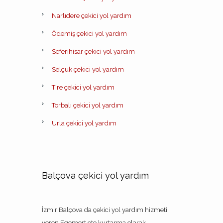
Narlıdere çekici yol yardım
Ödemiş çekici yol yardım
Seferihisar çekici yol yardım
Selçuk çekici yol yardım
Tire çekici yol yardım
Torbalı çekici yol yardım
Urla çekici yol yardım
Balçova çekici yol yardım
İzmir Balçova da çekici yol yardım hizmeti
veren Egemert oto kurtarma olarak