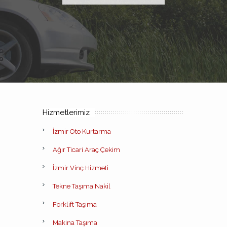
Hizmetlerimiz
İzmir Oto Kurtarma
Ağır Ticari Araç Çekim
İzmir Vinç Hizmeti
Tekne Taşıma Nakil
Forklift Taşıma
Makina Taşıma